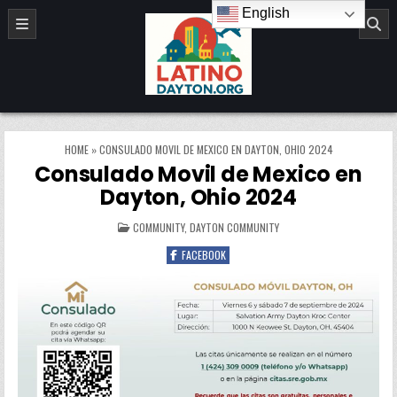
Skip to content
English
LatinoDayton.org
HOME
»
CONSULADO MOVIL DE MEXICO EN DAYTON, OHIO 2024
Consulado Movil de Mexico en
Dayton, Ohio 2024
POSTED IN
COMMUNITY
,
DAYTON COMMUNITY
FACEBOOK