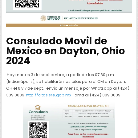
Consulado Movil de
Mexico en Dayton, Ohio
2024
Hoy martes 3 de septiembre, a partir de las 07:30 p.m.
(Indianápolis), se habilitarán las citas para el CM en Dayton,
OH el 6 y 7 de sept.
envía un mensaje por Whatsapp al (424)
309 0009
http://
citas.sre.gob.mx
llama al (424) 309 0009