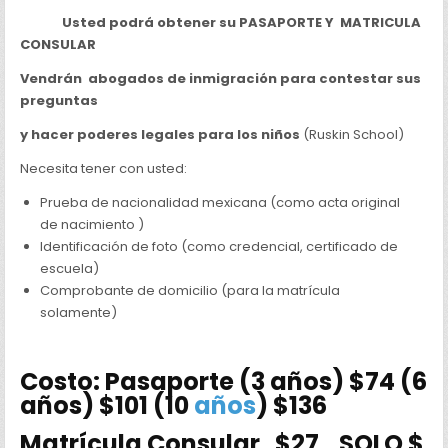
Usted podrá obtener su
PASAPORTE Y MATRICULA
CONSULAR
Vendrán abogados de inmigración para contestar sus
preguntas
y hacer poderes legales para los niños
(Ruskin School)
Necesita tener con usted:
Prueba de nacionalidad mexicana (como acta original
de nacimiento )
Identificación de foto (como credencial, certificado de
escuela)
Comprobante de domicilio (para la matrícula
solamente)
Costo: Pasaporte (3 años) $74 (6
años) $101 (10
años
) $136
Matrícula Consular $27 SOLO $