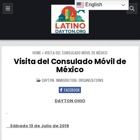
Skip to content
English
LatinoDayton.org
HOME
»
VISITA DEL CONSULADO MÓVIL DE MÉXICO
Visita del Consulado Móvil de
México
POSTED IN
DAYTON
,
IMMIGRATION
,
ORGANIZATIONS
FACEBOOK
DAYTON OHIO
Sábado 13 de Julio de 2019