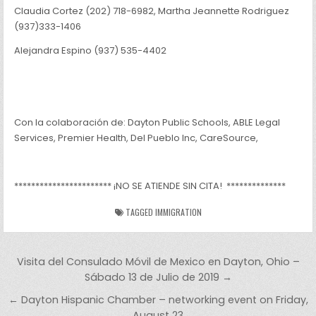
Claudia Cortez (202) 718-6982, Martha Jeannette Rodriguez
(937)333-1406
Alejandra Espino (937) 535-4402
Con la colaboración de: Dayton Public Schools, ABLE Legal
Services, Premier Health, Del Pueblo Inc, CareSource,
*********************** ¡NO SE ATIENDE SIN CITA! **************
TAGGED
IMMIGRATION
Post navigation
Visita del Consulado Móvil de Mexico en Dayton, Ohio –
Sábado 13 de Julio de 2019 →
← Dayton Hispanic Chamber – networking event on Friday,
August 23