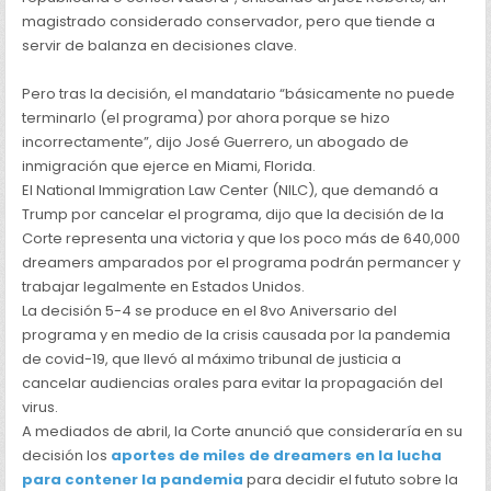
magistrado considerado conservador, pero que tiende a
servir de balanza en decisiones clave.
Pero tras la decisión, el mandatario “básicamente no puede
terminarlo (el programa) por ahora porque se hizo
incorrectamente”, dijo José Guerrero, un abogado de
inmigración que ejerce en Miami, Florida.
El National Immigration Law Center (NILC), que demandó a
Trump por cancelar el programa, dijo que la decisión de la
Corte representa una victoria y que los poco más de 640,000
dreamers amparados por el programa podrán permancer y
trabajar legalmente en Estados Unidos.
La decisión 5-4 se produce en el 8vo Aniversario del
programa y en medio de la crisis causada por la pandemia
de covid-19, que llevó al máximo tribunal de justicia a
cancelar audiencias orales para evitar la propagación del
virus.
A mediados de abril, la Corte anunció que consideraría en su
decisión los
aportes de miles de dreamers en la lucha
para contener la pandemia
para decidir el fututo sobre la