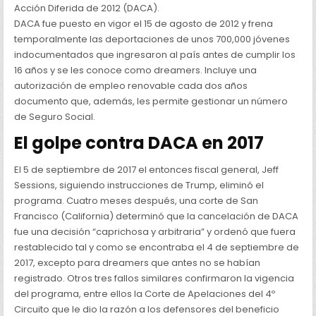
Acción Diferida de 2012 (DACA).
DACA fue puesto en vigor el 15 de agosto de 2012 y frena
temporalmente las deportaciones de unos 700,000 jóvenes
indocumentados que ingresaron al país antes de cumplir los
16 años y se les conoce como dreamers. Incluye una
autorización de empleo renovable cada dos años
documento que, además, les permite gestionar un número
de Seguro Social.
El golpe contra DACA en 2017
El 5 de septiembre de 2017 el entonces fiscal general, Jeff
Sessions, siguiendo instrucciones de Trump, eliminó el
programa. Cuatro meses después, una corte de San
Francisco (California) determinó que la cancelación de DACA
fue una decisión “caprichosa y arbitraria” y ordenó que fuera
restablecido tal y como se encontraba el 4 de septiembre de
2017, excepto para dreamers que antes no se habían
registrado. Otros tres fallos similares confirmaron la vigencia
del programa, entre ellos la Corte de Apelaciones del 4º
Circuito que le dio la razón a los defensores del beneficio