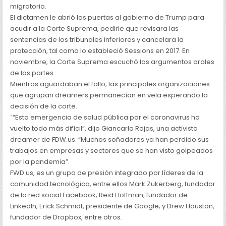
migratorio.
El dictamen le abrió las puertas al gobierno de Trump para
acudir a la Corte Suprema, pedirle que revisara las
sentencias de los tribunales inferiores y cancelara la
protección, tal como lo estableció Sessions en 2017. En
noviembre, la Corte Suprema escuchó los argumentos orales
de las partes.
Mientras aguardaban el fallo, las principales organizaciones
que agrupan dreamers permanecían en vela esperando la
decisión de la corte.
´“Esta emergencia de salud pública por el coronavirus ha
vuelto todo más difícil”, dijo Giancarla Rojas, una activista
dreamer de FDW.us. “Muchos soñadores ya han perdido sus
trabajos en empresas y sectores que se han visto golpeados
por la pandemia”.
FWD.us, es un grupo de presión integrado por líderes de la
comunidad tecnológica, entre ellos Mark Zukerberg, fundador
de la red social Facebook; Reid Hoffman, fundador de
Linkedln; Erick Schmidt, presidente de Google; y Drew Houston,
fundador de Dropbox, entre otros.