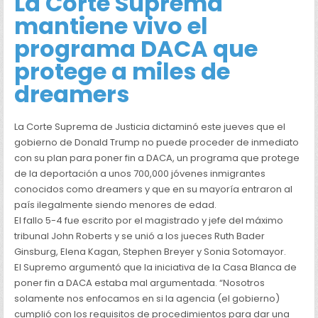
La Corte Suprema
mantiene vivo el
programa DACA que
protege a miles de
dreamers
La Corte Suprema de Justicia dictaminó este jueves que el
gobierno de Donald Trump no puede proceder de inmediato
con su plan para poner fin a DACA, un programa que protege
de la deportación a unos 700,000 jóvenes inmigrantes
conocidos como dreamers y que en su mayoría entraron al
país ilegalmente siendo menores de edad.
El fallo 5-4 fue escrito por el magistrado y jefe del máximo
tribunal John Roberts y se unió a los jueces Ruth Bader
Ginsburg, Elena Kagan, Stephen Breyer y Sonia Sotomayor.
El Supremo argumentó que la iniciativa de la Casa Blanca de
poner fin a DACA estaba mal argumentada. “Nosotros
solamente nos enfocamos en si la agencia (el gobierno)
cumplió con los requisitos de procedimientos para dar una