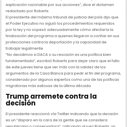
explicación razonable por sus acciones”, dice el dictamen
redactado por Roberts.
El presidente del máximo tribunal de justicia del país dijo que
el Poder Ejecutivo no siguió los procedimientos requeridos
por la ley y no sopesó adecuadamente cómo afectaría la
finalización del programa a quienes llegaron a confiar en sus
protecciones contra la deportación y la capacidad de
trabajar legalmente.
“No decidimos si DACA o su rescisión es una política bien
fundamentada”, escribió Roberts para dejar claro que el fallo
de este jueves tiene que ver más con la validez de los
argumentos de la Casa Blanca para pedir el fin del programa,
considerado por algunos expertos como una de las políticas
migratorias más exitosas de la última década.
Trump arremete contra la
decisión
El presidente reaccionó vía Twitter indicando que la decisión
es un “disparo en la cara de la gente que se considera
republicana o conservadora”, criticando al juez Roberts, un