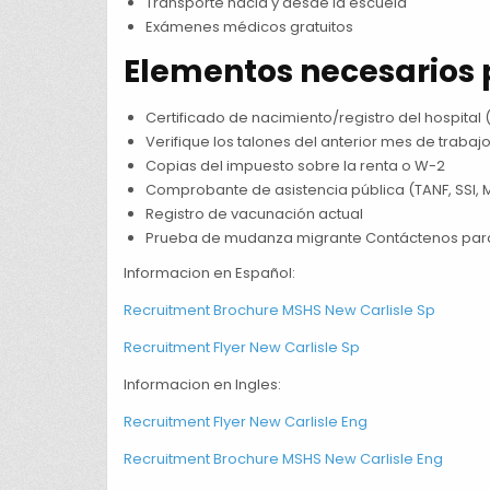
Transporte hacia y desde la escuela
Exámenes médicos gratuitos
Elementos necesarios 
Certificado de nacimiento/registro del hospital (
Verifique los talones del anterior mes de trabaj
Copias del impuesto sobre la renta o W-2
Comprobante de asistencia pública (TANF, SSI, M
Registro de vacunación actual
Prueba de mudanza migrante Contáctenos para m
Informacion en Español:
Recruitment Brochure MSHS New Carlisle Sp
Recruitment Flyer New Carlisle Sp
Informacion en Ingles:
Recruitment Flyer New Carlisle Eng
Recruitment Brochure MSHS New Carlisle Eng