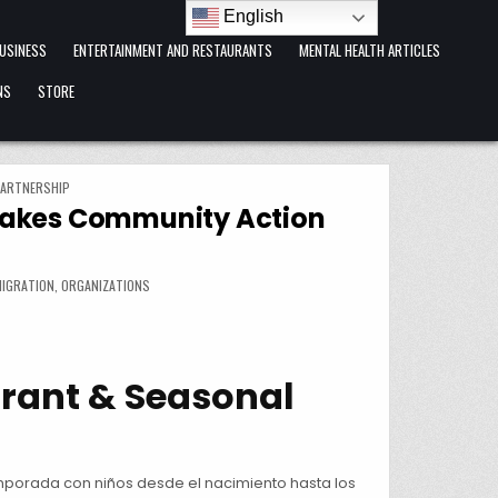
English
USINESS
ENTERTAINMENT AND RESTAURANTS
MENTAL HEALTH ARTICLES
NS
STORE
PARTNERSHIP
 Lakes Community Action
MIGRATION
,
ORGANIZATIONS
rant & Seasonal
mporada con niños desde el nacimiento hasta los