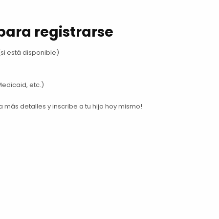
para registrarse
si está disponible)
o
edicaid, etc.)
ás detalles y inscribe a tu hijo hoy mismo!