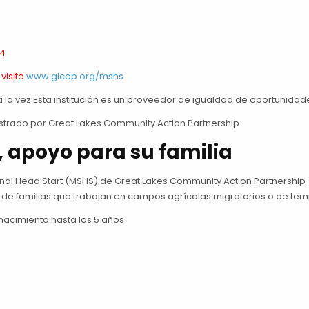
44
visite
www.glcap.org/mshs
 la vez Esta institución es un proveedor de igualdad de oportunidad
strado por Great Lakes Community Action Partnership
, apoyo para su familia
al Head Start (MSHS) de Great Lakes Community Action Partnership 
 de familias que trabajan en campos agrícolas migratorios o de t
 nacimiento hasta los 5 años