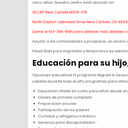
cinco años. Nuestro centro está ubicado en:
GLCAP New Carlisle MSHS 476
North Dayton-Lakeview Drive New Carlisle, OH 453
Llame al 513-399-8196 para obtener más detalles o 
Ayudar a las comunidades a prosperar, un vecino a
Head Start para migrantes y temporeros es admini
Educación para su hijo
Opciones educativas El programa Migrant & Season
calidad durante todo el año programas para niños
Educación infantil sin costo para niños desde el
Clases de jornada completa
Preparación escolar
Participación de los padres
Comidas y refrigerios nutritivos
Servicios para discapacitados