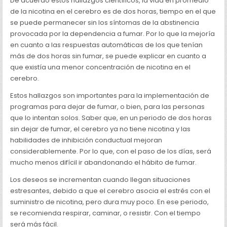
De acuerdo estos hallazgos científicos, la vida en promedio
de la nicotina en el cerebro es de dos horas, tiempo en el que
se puede permanecer sin los síntomas de la abstinencia
provocada por la dependencia a fumar. Por lo que la mejoría
en cuanto a las respuestas automáticas de los que tenían
más de dos horas sin fumar, se puede explicar en cuanto a
que existía una menor concentración de nicotina en el
cerebro.
Estos hallazgos son importantes para la implementación de
programas para dejar de fumar, o bien, para las personas
que lo intentan solos. Saber que, en un periodo de dos horas
sin dejar de fumar, el cerebro ya no tiene nicotina y las
habilidades de inhibición conductual mejoran
considerablemente. Por lo que, con el paso de los días, será
mucho menos difícil ir abandonando el hábito de fumar.
Los deseos se incrementan cuando llegan situaciones
estresantes, debido a que el cerebro asocia el estrés con el
suministro de nicotina, pero dura muy poco. En ese periodo,
se recomienda respirar, caminar, o resistir. Con el tiempo
será más fácil.