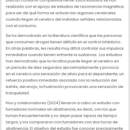
buscan consumir compulsivamente. Estos estudios se han
realizado con el apoyo de estudios de resonancia magnética
para ver de qué forma se activan las regiones cerebrales
cuando llegan al cerebro del individuo señales relacionadas
con el consumo.
Se ha demostrado en la literatura científica que las personas
que consumen drogas tienen déficits en el control inhibitorio.
En otras palabras, les resulta muy difícil controlar sus impulsos
inmediatos cuando tienen enfrente la sustancia. Los estudios
han demostrado que la nicotina puede llegar al cerebro en
un periodo de diez segundos aproximadamente y provoca
en el cerebro una sensación de alivio para el dependiente, un
refuerzo positivo inmediato asociado con la reducción del
estrés, del enojo, la frustración provocando una sensación de
tranquilidad.
Hou y colaboradores (2024) llevaron a cabo un estudio con
fumadores normales sin abstinencia, es decir, con los que
fuman frecuentemente y no dejan pasar lapsos de tiempo
largos, y los compararon con fumadores con dos horas de
abstinencia. El objetivo del estudio fue conocer precisamente