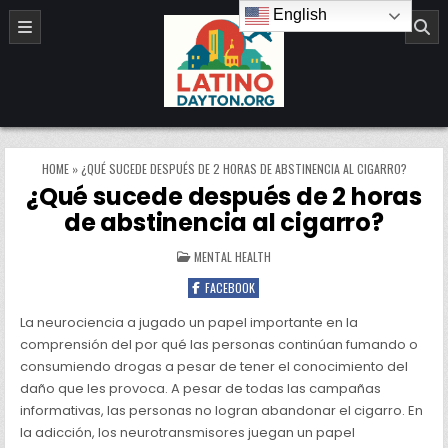
Skip to content
English
LatinoDayton.org
HOME
»
¿QUÉ SUCEDE DESPUÉS DE 2 HORAS DE ABSTINENCIA AL CIGARRO?
¿Qué sucede después de 2 horas
de abstinencia al cigarro?
POSTED IN
MENTAL HEALTH
FACEBOOK
La neurociencia a jugado un papel importante en la
comprensión del por qué las personas continúan fumando o
consumiendo drogas a pesar de tener el conocimiento del
daño que les provoca. A pesar de todas las campañas
informativas, las personas no logran abandonar el cigarro. En
la adicción, los neurotransmisores juegan un papel